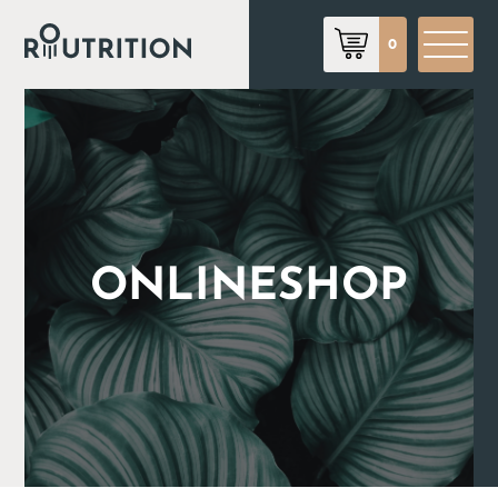
0
ONLINESHOP