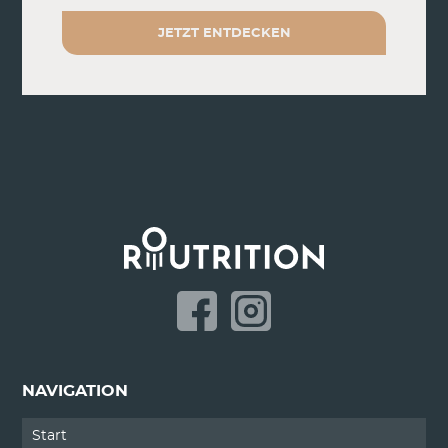
JETZT ENTDECKEN
NAVIGATION
Start