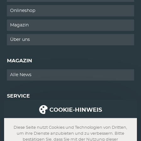
Onlineshop
Magazin
Über uns
MAGAZIN
Alle News
SERVICE
COOKIE-HINWEIS
Kontakt
Impressum
Diese Seite nutzt Cookies und Technologien von Dritten,
um ihre Dienste anzubieten und zu verbessern. Bitte
Datenschutz
bestätigen Sie, dass Sie mit der Nutzung dieser