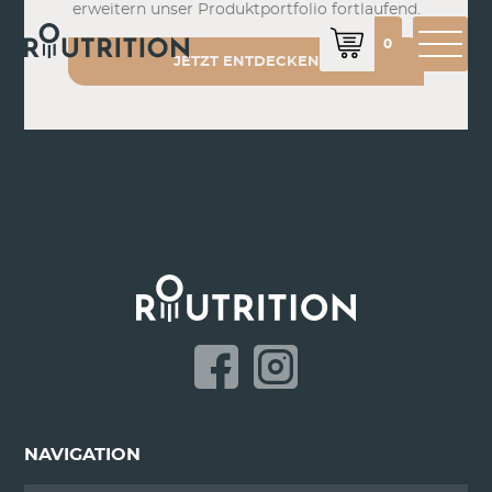
erweitern unser Produktportfolio fortlaufend.
0
JETZT ENTDECKEN
NAVIGATION