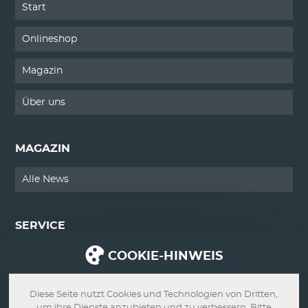
Start
Onlineshop
Magazin
Über uns
MAGAZIN
Alle News
SERVICE
COOKIE-HINWEIS
Kontakt
Impressum
Diese Seite nutzt Cookies und Technologien von Dritten,
um ihre Dienste anzubieten und zu verbessern. Bitte