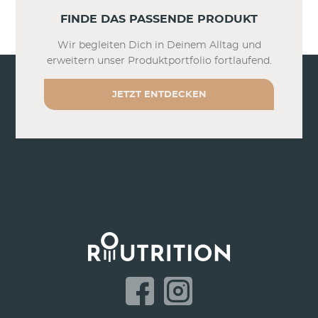
FINDE DAS PASSENDE PRODUKT
AGB erstellt mit dem Trusted Shops Rechtstexter.
Wir begleiten Dich in Deinem Alltag und
erweitern unser Produktportfolio fortlaufend.
JETZT ENTDECKEN