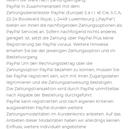
liefern die Ware nach Zahlungseingang.
PayPal In Zusammenarbeit mit dem
Zahlungsdienstleister PayPal (Europe) S.à r.l. et Cie, S.C.A,
22-24 Boulevard Royal, L-2449 Luxembourg („PayPal“)
bieten wir Ihnen die nachfolgenden Zahlungsoptionen als
PayPal Services an. Sofern nachfolgend nichts anderes
geregelt ist, setzt die Zahlung über PayPal Plus keine
Registrierung bei PayPal voraus. Weitere Hinweise
erhalten Sie bei der jeweiligen Zahlungsoption und im
Bestellvorgang.
PayPal Um den Rechnungsbetrag über die
Zahlungsoption PayPal bezahlen zu können, müssen Sie
bei PayPal registriert sein, sich mit Ihren Zugangsdaten
legitimieren und die Zahlungsanweisung bestätigen.
Die Zahlungstransaktion wird durch PayPal unmittelbar
nach Abgabe der Bestellung durchgeführt.
PayPal kann registrierten und nach eigenen Kriterien
ausgewählten PayPal-Kunden weitere
Zahlungsmodalitäten im Kundenkonto anbieten. Auf das
Anbieten dieser Modalitäten haben wir allerdings keinen
Einfluss; weitere individuell angebotene