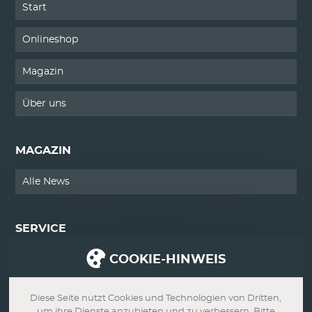
Start
Onlineshop
Magazin
Über uns
MAGAZIN
Alle News
SERVICE
COOKIE-HINWEIS
Kontakt
Impressum
Diese Seite nutzt Cookies und Technologien von Dritten,
um ihre Dienste anzubieten und zu verbessern. Bitte