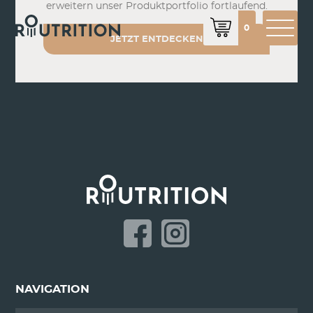
erweitern unser Produktportfolio fortlaufend.
0
JETZT ENTDECKEN
NAVIGATION