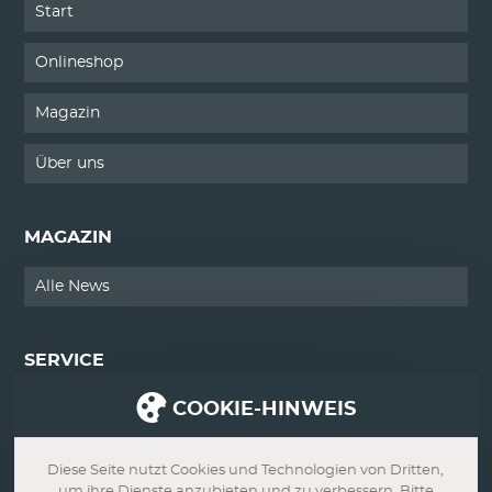
Start
Onlineshop
Magazin
Über uns
MAGAZIN
Alle News
SERVICE
COOKIE-HINWEIS
Kontakt
Impressum
Diese Seite nutzt Cookies und Technologien von Dritten,
um ihre Dienste anzubieten und zu verbessern. Bitte