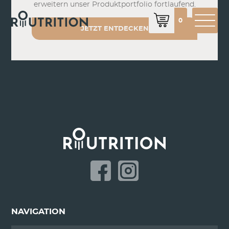
erweitern unser Produktportfolio fortlaufend.
0
JETZT ENTDECKEN
NAVIGATION