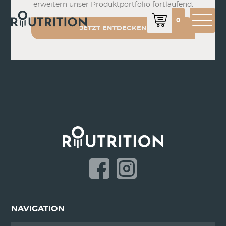
erweitern unser Produktportfolio fortlaufend.
0
JETZT ENTDECKEN
NAVIGATION