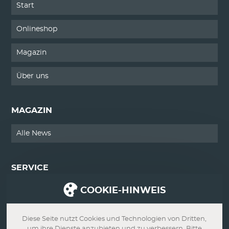
Start
Onlineshop
Magazin
Über uns
MAGAZIN
Alle News
SERVICE
COOKIE-HINWEIS
Kontakt
Impressum
Diese Seite nutzt Cookies und Technologien von Dritten,
um ihre Dienste anzubieten und zu verbessern. Bitte