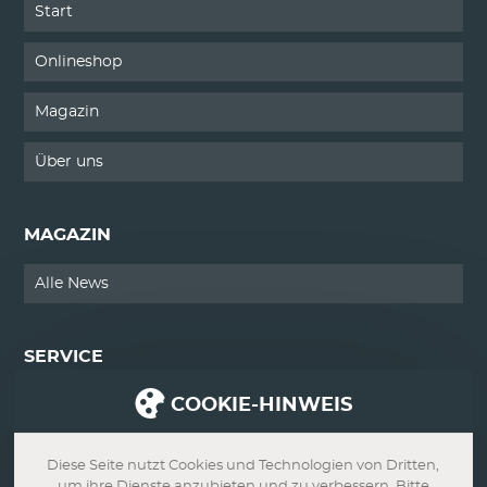
Start
Onlineshop
Magazin
Über uns
MAGAZIN
Alle News
SERVICE
COOKIE-HINWEIS
Kontakt
Impressum
Diese Seite nutzt Cookies und Technologien von Dritten,
um ihre Dienste anzubieten und zu verbessern. Bitte