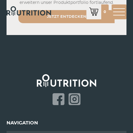
erweitern unser Produktportfolio fortlaufend.
0
JETZT ENTDECKEN
NAVIGATION