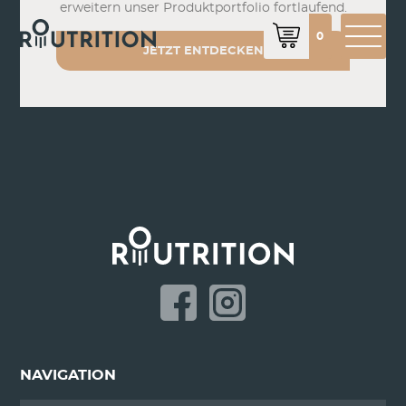
erweitern unser Produktportfolio fortlaufend.
0
JETZT ENTDECKEN
NAVIGATION