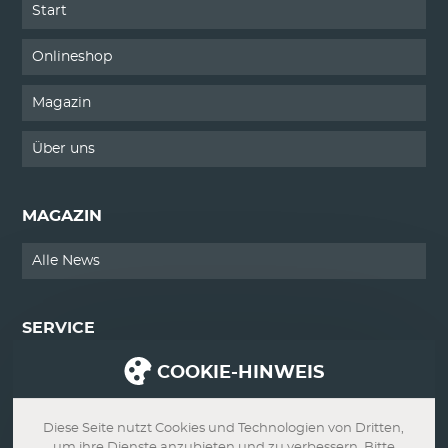
Start
Onlineshop
Magazin
Über uns
MAGAZIN
Alle News
SERVICE
COOKIE-HINWEIS
Kontakt
Impressum
Diese Seite nutzt Cookies und Technologien von Dritten,
um ihre Dienste anzubieten und zu verbessern. Bitte