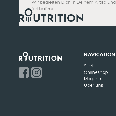
Wir begleiten Dich in Deinem Alltag und
fortlaufend.
NAVIGATION
Start
Onlineshop
Magazin
Über uns