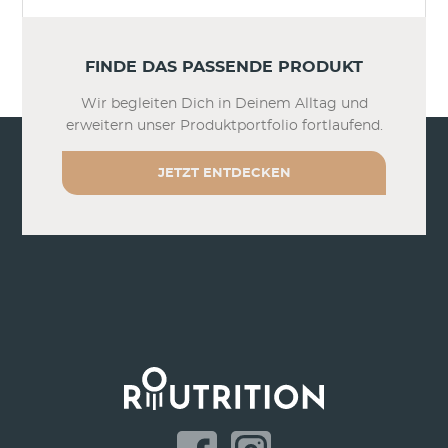
FINDE DAS PASSENDE PRODUKT
Wir begleiten Dich in Deinem Alltag und
erweitern unser Produktportfolio fortlaufend.
JETZT ENTDECKEN