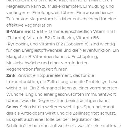
Muskelkontraktion und -entspannung. Ein Mangel an
Magnesium kann zu Muskelkrämpfen, Ermüdung und
verlängerter Erholungszeit führen. Eine ausreichende
Zufuhr von Magnesium ist daher entscheidend für eine
effektive Regeneration.
B-Vitamine
: Die B-Vitamine, einschließlich Vitamin B1
(Thiamin), Vitamin B2 (Riboflavin), Vitamin B6
(Pyridoxin), und Vitamin B12 (Cobalamin), sind wichtig
für den Energiestoffwechsel und die Nervenfunktion. Ein
Mangel an B-Vitaminen kann zu Erschöpfung,
Muskelschwäche und einer verminderten
Regenerationsfähigkeit führen.
Zink
: Zink ist ein Spurenelement, das für die
Immunfunktion, die Zellteilung und die Proteinsynthese
wichtig ist. Ein Zinkmangel kann zu einer verminderten
Wundheilung und einer geschwächten Immunantwort
führen, was die Regeneration beeinträchtigen kann.
Selen
: Selen ist ein weiteres wichtiges Spurenelement,
das als Antioxidans wirkt und die Zellintegrität schützt.
Es spielt auch eine Rolle bei der Regulation des
Schilddrüsenhormonstoffwechsels, was für eine optimale