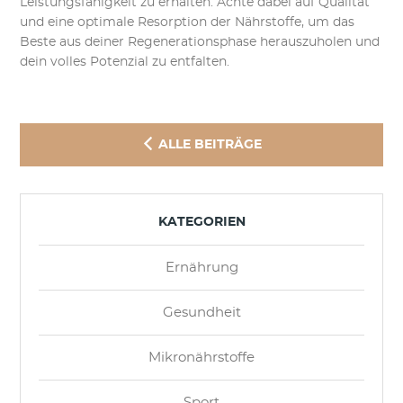
Leistungsfähigkeit zu erhalten. Achte dabei auf Qualität
und eine optimale Resorption der Nährstoffe, um das
Beste aus deiner Regenerationsphase herauszuholen und
dein volles Potenzial zu entfalten.
ALLE BEITRÄGE
KATEGORIEN
Ernährung
Gesundheit
Mikronährstoffe
Sport