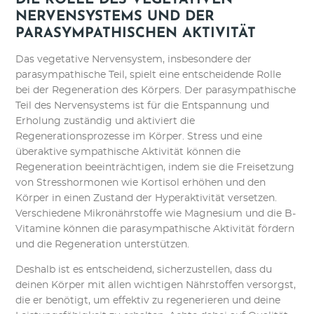
DIE ROLLE DES VEGETATIVEN
NERVENSYSTEMS UND DER
PARASYMPATHISCHEN AKTIVITÄT
Das vegetative Nervensystem, insbesondere der
parasympathische Teil, spielt eine entscheidende Rolle
bei der Regeneration des Körpers. Der parasympathische
Teil des Nervensystems ist für die Entspannung und
Erholung zuständig und aktiviert die
Regenerationsprozesse im Körper. Stress und eine
überaktive sympathische Aktivität können die
Regeneration beeinträchtigen, indem sie die Freisetzung
von Stresshormonen wie Kortisol erhöhen und den
Körper in einen Zustand der Hyperaktivität versetzen.
Verschiedene Mikronährstoffe wie Magnesium und die B-
Vitamine können die parasympathische Aktivität fördern
und die Regeneration unterstützen.
Deshalb ist es entscheidend, sicherzustellen, dass du
deinen Körper mit allen wichtigen Nährstoffen versorgst,
die er benötigt, um effektiv zu regenerieren und deine