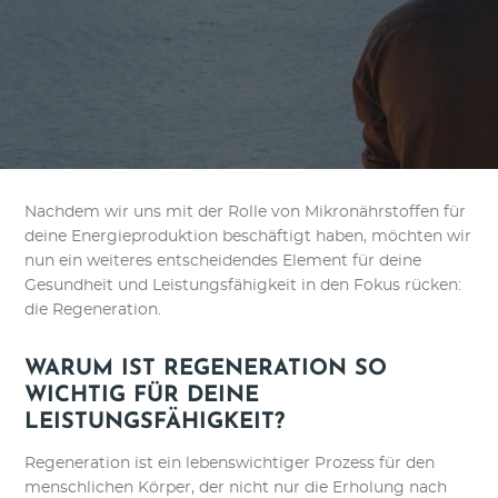
Nachdem wir uns mit der Rolle von Mikronährstoffen für
deine Energieproduktion beschäftigt haben, möchten wir
nun ein weiteres entscheidendes Element für deine
Gesundheit und Leistungsfähigkeit in den Fokus rücken:
die Regeneration.
WARUM IST REGENERATION SO
WICHTIG FÜR DEINE
LEISTUNGSFÄHIGKEIT?
Regeneration ist ein lebenswichtiger Prozess für den
menschlichen Körper, der nicht nur die Erholung nach